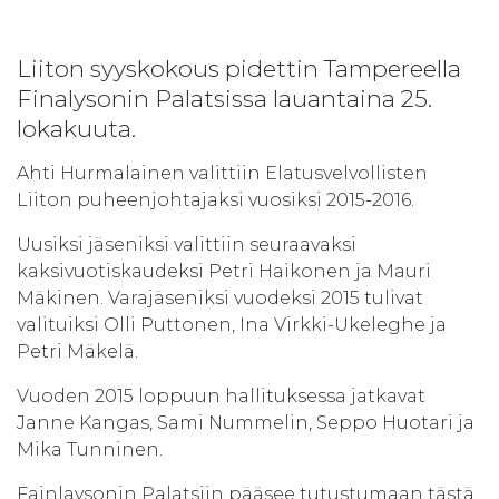
Liiton syyskokous pidettin Tampereella
Finalysonin Palatsissa lauantaina 25.
lokakuuta.
Ahti Hurmalainen valittiin Elatusvelvollisten
Liiton puheenjohtajaksi vuosiksi 2015-2016.
Uusiksi jäseniksi valittiin seuraavaksi
kaksivuotiskaudeksi Petri Haikonen ja Mauri
Mäkinen. Varajäseniksi vuodeksi 2015 tulivat
valituiksi Olli Puttonen, Ina Virkki-Ukeleghe ja
Petri Mäkelä.
Vuoden 2015 loppuun hallituksessa jatkavat
Janne Kangas, Sami Nummelin, Seppo Huotari ja
Mika Tunninen.
Fainlaysonin Palatsiin pääsee tutustumaan tästä