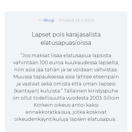
In
Blogi
Posted
23.3.2022
Lapset pois käräjäsalista
elatusapuasioissa
”Jos maksat lisää elatusapua lapsista
vähintään 100 euroa kuukaudessa lapselta,
niin asia jää tähän ja se voidaan vahvistaa.
Muussa tapauksessa asia lähtee eteenpäin
ja vastaat sekä omista että oman lapsesi
(kantajan) kuluista.” Tällainen kiristyspuhe
on ollut todellisuutta vuodesta 2003. Silloin
Korkein oikeus antoi kaksi
ennakkoratkaisua, jotka koskivat
oikeudenkäyntikuluja lapsen elatusapua...