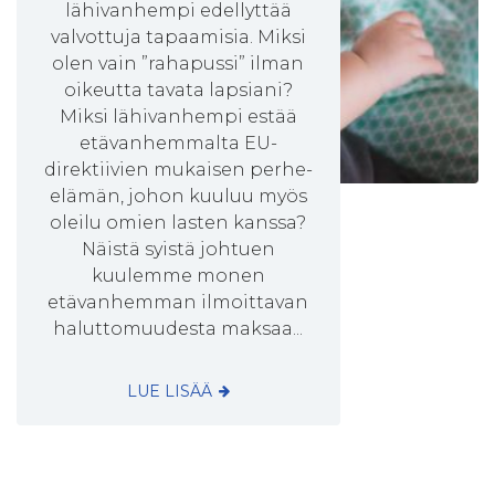
lähivanhempi edellyttää
valvottuja tapaamisia. Miksi
olen vain ”rahapussi” ilman
oikeutta tavata lapsiani?
Miksi lähivanhempi estää
etävanhemmalta EU-
direktiivien mukaisen perhe-
elämän, johon kuuluu myös
oleilu omien lasten kanssa?
Näistä syistä johtuen
kuulemme monen
etävanhemman ilmoittavan
haluttomuudesta maksaa...
LUE LISÄÄ