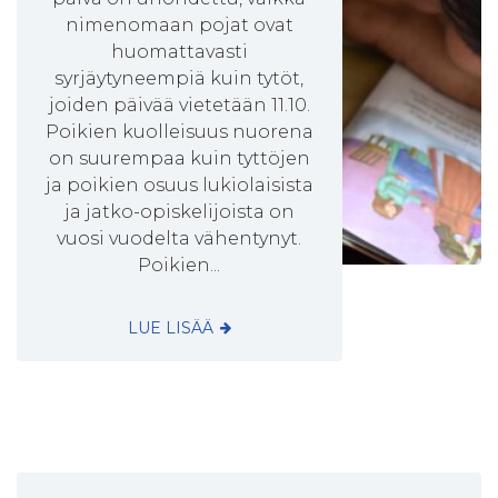
nimenomaan pojat ovat
huomattavasti
syrjäytyneempiä kuin tytöt,
joiden päivää vietetään 11.10.
Poikien kuolleisuus nuorena
on suurempaa kuin tyttöjen
ja poikien osuus lukiolaisista
ja jatko-opiskelijoista on
vuosi vuodelta vähentynyt.
Poikien...
LUE LISÄÄ