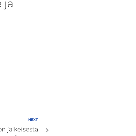
 ja
NEXT
n jälkeisestä