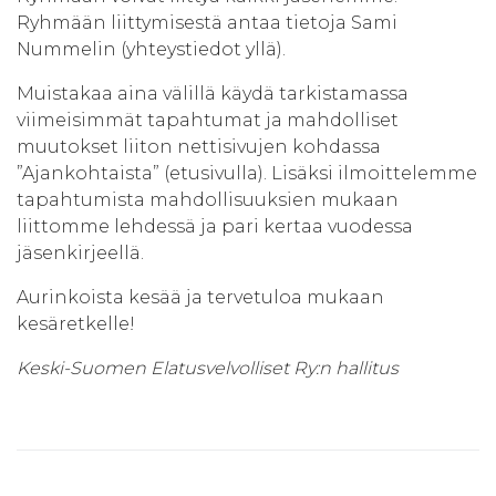
Ryhmään liittymisestä antaa tietoja Sami
Nummelin (yhteystiedot yllä).
Muistakaa aina välillä käydä tarkistamassa
viimeisimmät tapahtumat ja mahdolliset
muutokset liiton nettisivujen kohdassa
”Ajankohtaista” (etusivulla). Lisäksi ilmoittelemme
tapahtumista mahdollisuuksien mukaan
liittomme lehdessä ja pari kertaa vuodessa
jäsenkirjeellä.
Aurinkoista kesää ja tervetuloa mukaan
kesäretkelle!
Keski-Suomen Elatusvelvolliset Ry:n hallitus