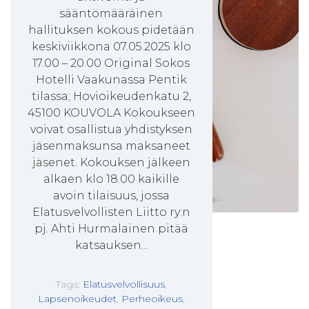
sääntömääräinen
hallituksen kokous pidetään
keskiviikkona 07.05.2025 klo
17.00 – 20.00 Original Sokos
Hotelli Vaakunassa Pentik
tilassa; Hovioikeudenkatu 2,
45100 KOUVOLA Kokoukseen
voivat osallistua yhdistyksen
jäsenmaksunsa maksaneet
jäsenet. Kokouksen jälkeen
alkaen klo 18.00 kaikille
avoin tilaisuus, jossa
Elatusvelvollisten Liitto ry:n
pj. Ahti Hurmalainen pitää
katsauksen...
Tags:
Elatusvelvollisuus
,
Lapsenoikeudet
,
Perheoikeus
,