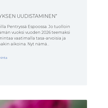
DISTYKSEN UUDISTAMINEN”
illa Pentryssä Espoossa. Jo tuolloin
Tämän vuoksi vuoden 2026 teemaksi
ntaa vaatimalla tasa-arvoisia ja
kin aikoina. Nyt nämä...
inta