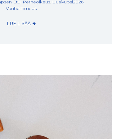
apsen Etu
,
Perheoikeus
,
Uusivuosi2026
,
Vanhemmuus
LUE LISÄÄ